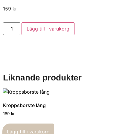
159
kr
Lägg till i varukorg
Liknande produkter
Kroppsborste lång
189
kr
Lägg till i varukorg