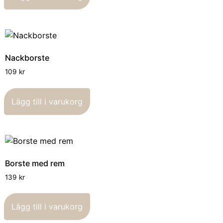
Nackborste
109
kr
Lägg till i varukorg
Borste med rem
139
kr
Lägg till i varukorg