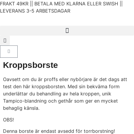
FRAKT 49KR || BETALA MED KLARNA ELLER SWISH ||
LEVERANS 3-5 ARBETSDAGAR
Kroppsborste
Oavsett om du är proffs eller nybörjare är det dags att
test den här kroppsborsten. Med sin bekväma form
underlättar du behandling av hela kroppen, unik
Tampico-blandning och gethår som ger en mycket
behaglig känsla.
OBS!
Denna borste är endast avsedd för torrborstning!