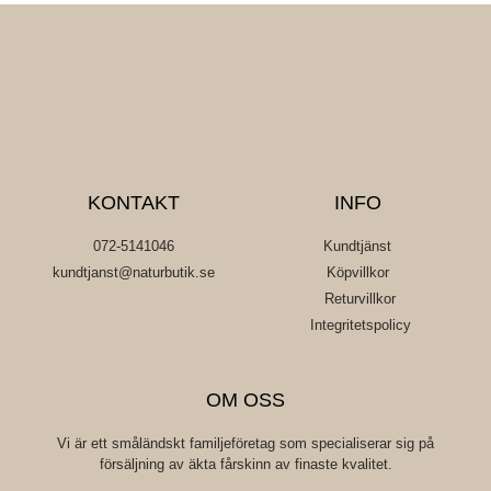
KONTAKT
INFO
072-5141046
Kundtjänst
kundtjanst@naturbutik.se
Köpvillkor
Returvillkor
Integritetspolicy
OM OSS
Vi är ett småländskt familjeföretag som specialiserar sig på
försäljning av äkta fårskinn av finaste kvalitet.