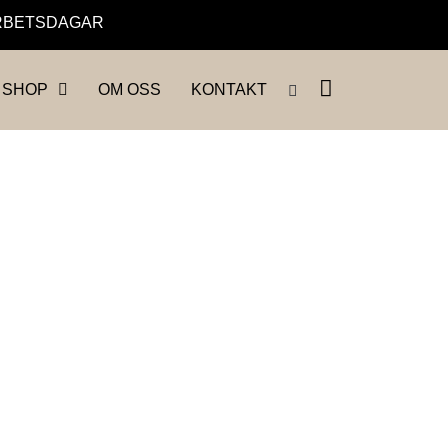
 ARBETSDAGAR
SHOP
OM OSS
KONTAKT
r