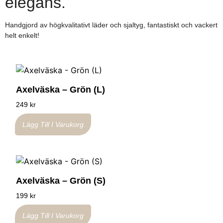
elegans.
Handgjord av högkvalitativt läder och sjaltyg, fantastiskt och vackert
helt enkelt!
Axelväska – Grön (L)
249
kr
Lägg Till I Varukorg
Axelväska – Grön (S)
199
kr
Lägg Till I Varukorg