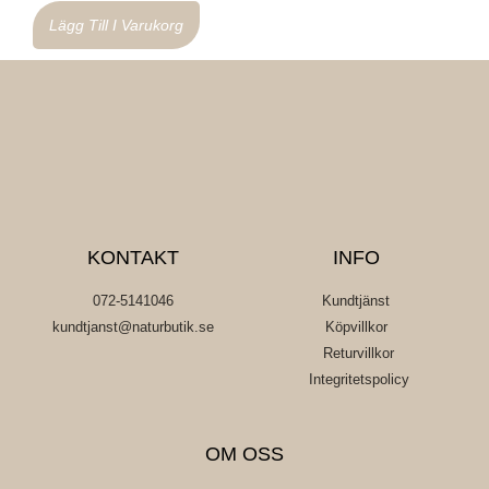
Lägg Till I Varukorg
KONTAKT
INFO
072-5141046
Kundtjänst
kundtjanst@naturbutik.se
Köpvillkor
Returvillkor
Integritetspolicy
OM OSS