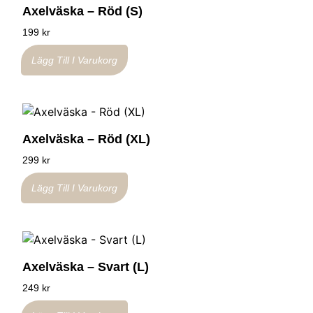
Axelväska – Röd (S)
199
kr
Lägg Till I Varukorg
Axelväska – Röd (XL)
299
kr
Lägg Till I Varukorg
Axelväska – Svart (L)
249
kr