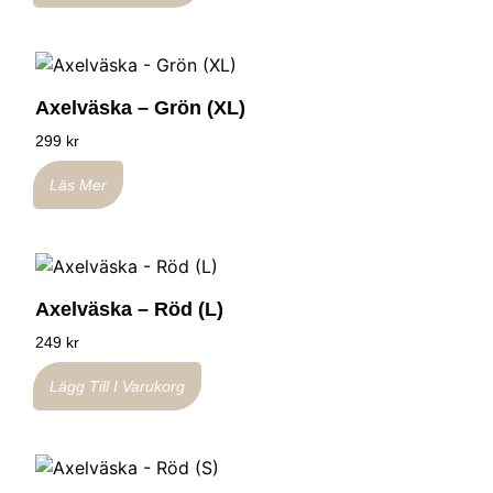
Axelväska – Grön (XL)
299
kr
Läs Mer
Axelväska – Röd (L)
249
kr
Lägg Till I Varukorg