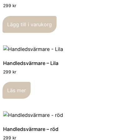
299
kr
Lägg till i varukorg
Handledsvärmare – Lila
299
kr
Läs mer
Handledsvärmare – röd
299
kr