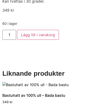
Kan tvättas i 30 grader.
349
kr
60 i lager
Lägg till i varukorg
Liknande produkter
Bastuhatt av 100% ull – Bada bastu
349
kr