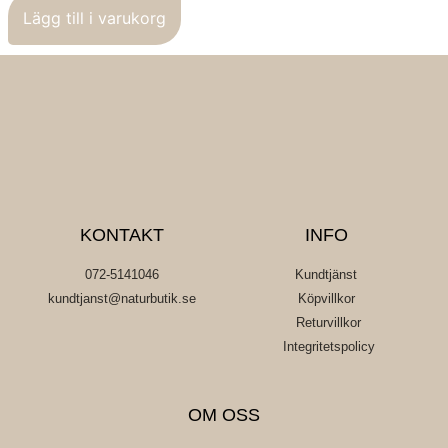
Lägg till i varukorg
KONTAKT
INFO
072-5141046
Kundtjänst
kundtjanst@naturbutik.se
Köpvillkor
Returvillkor
Integritetspolicy
OM OSS